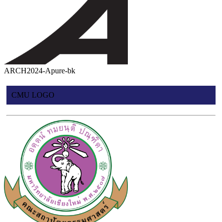
ARCH2024-Apure-bk
CMU LOGO