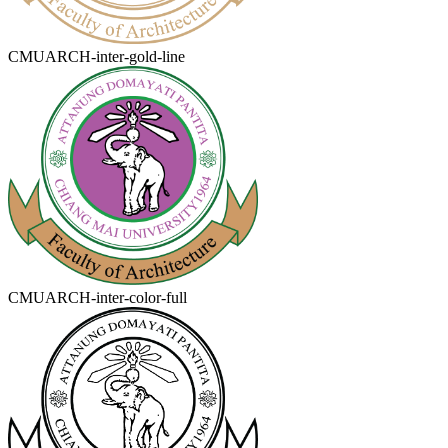
CMUARCH-inter-gold-line
CMUARCH-inter-color-full