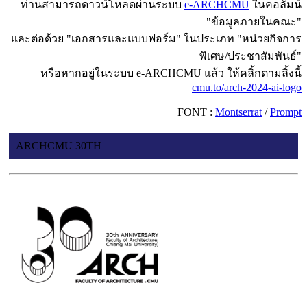
ท่านสามารถดาวน์โหลดผ่านระบบ
e-ARCHCMU
ในคอลัมน์
"ข้อมูลภายในคณะ"
และต่อด้วย "เอกสารและแบบฟอร์ม" ในประเภท "หน่วยกิจการ
พิเศษ/ประชาสัมพันธ์"
หรือหากอยู่ในระบบ e-ARCHCMU แล้ว ให้คลิ้กตามลิ้งนี้
cmu.to/arch-2024-ai-logo
FONT :
Montserrat
/
Prompt
ARCHCMU 30TH