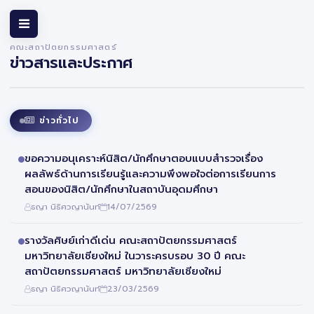
คณะสถาปัตยกรรมศาสตร์
ข่าวสารและประกาศ
ข่าวทั่วไป
ขอความอนุเคราะห์นิสิต/นักศึกษาตอบแบบสำรวจเรื่อง
ผลลัพธ์ด้านการเรียนรู้และความพึงพอใจต่อการเรียนการ
สอนของนิสิต/นักศึกษาในสถาบันอุดมศึกษา
ธญา นิธิศวญานันท์
14/07/2569
รางวัลศิษย์เก่าดีเด่น คณะสถาปัตยกรรมศาสตร์
มหาวิทยาลัยเชียงใหม่ ในวาระครบรอบ 30 ปี คณะ
สถาปัตยกรรมศาสตร์ มหาวิทยาลัยเชียงใหม่
ธญา นิธิศวญานันท์
23/03/2569