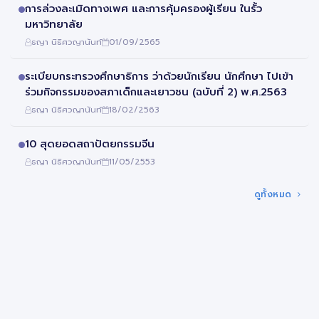
การล่วงละเมิดทางเพศ และการคุ้มครองผู้เรียน ในรั้ว
มหาวิทยาลัย
ธญา นิธิศวญานันท์
01/09/2565
ระเบียบกระทรวงศึกษาธิการ ว่าด้วยนักเรียน นักศึกษา ไปเข้า
ร่วมกิจกรรมของสภาเด็กและเยาวชน (ฉบับที่ 2) พ.ศ.2563
ธญา นิธิศวญานันท์
18/02/2563
10 สุดยอดสถาปัตยกรรมจีน
ธญา นิธิศวญานันท์
11/05/2553
ดูทั้งหมด