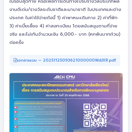
ในรอบสุดท้าย หรือเพื่อการเดินทางไปรับรางวัลประเภทผล
งานดีเด่น/รางวัลระดับชาติและนานาชาติ ในประเทศและต่าง
ประเทศ ในค่าใช้จ่ายดังนี้ 1) ค่าพาหนะเดินทาง 2) ค่าที่พัก
3) ค่าเบี้ยเลี้ยง 4) ค่าลงทะเบียน โดยสนับสนุนตามที่จ่าย
จริง และไม่เกินจำนวนเงิน 6,000.- บาท (หกพันบาทถ้วน)
ต่อครั้ง
เอกสารแนบ — 20251125093621000000WdJXR.pdf