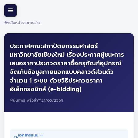
กลับหน้ารายการข่าว
ประกาศคณะสถาปัตยกรรมศาสตร์
มหาวิทยาลัยเชียงใหม่ เรื่องประกาศผู้ชนะการ
เสนอราคาประกวดราคาซื้อครุภัณฑ์อุปกรณ์
จัดเก็บข้อมูลภายนอกแบบคลาวด์ส่วนตัว
จำนวน 1 ระบบ ด้วยวิธีประกวดราคา
อิเล็กทรอนิกส์ (e-bidding)
นันทพร พริ้วขำ
21/05/2569
เอกสารแนบ —