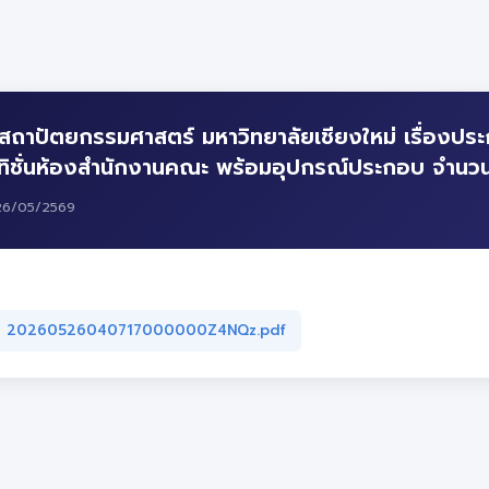
าปัตยกรรมศาสตร์ มหาวิทยาลัยเชียงใหม่ เรื่องประก
์ทิชั่นห้องสำนักงานคณะ พร้อมอุปกรณ์ประกอบ จำนวน 
26/05/2569
 — 20260526040717000000Z4NQz.pdf