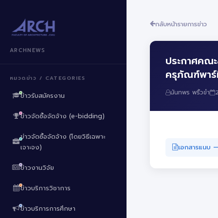
กลับหน้ารายการข่าว
ARCHNEWS
ประกาศคณะสถ
ครุภัณฑ์พาร
หมวดข่าว / CATEGORIES
นันทพร พริ้วขำ
ข่าวรับสมัครงาน
ข่าวจัดซื้อจัดจ้าง (e-bidding)
ข่าวจัดซื้อจัดจ้าง (โดยวิธีเฉพาะ
เอกสารแนบ
เจาะจง)
ข่าวงานวิจัย
ข่าวบริการวิชาการ
ข่าวบริการการศึกษา