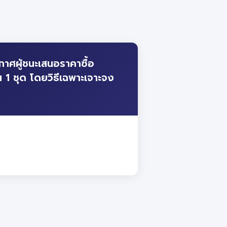
าศผู้ชนะเสนอราคาซื้อ
1 ชุด โดยวิธีเฉพาะเจาะจง