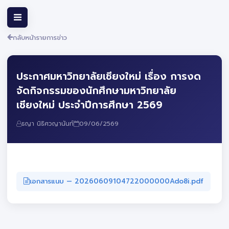
กลับหน้ารายการข่าว
ประกาศมหาวิทยาลัยเชียงใหม่ เรื่อง การงด
จัดกิจกรรมของนักศึกษามหาวิทยาลัย
เชียงใหม่ ประจำปีการศึกษา 2569
ธญา นิธิศวญานันท์
09/06/2569
เอกสารแนบ — 20260609104722000000Ado8i.pdf