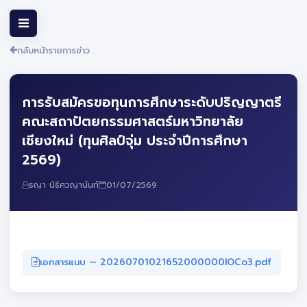
กลับหน้ารายการข่าว
การรับสมัครขอทุนการศึกษาระดับปริญญาตรี
คณะสถาปัตยกรรมศาสตร์มหาวิทยาลัย
เชียงใหม่ (ทุนศิลป์จุ่ม ประจำปีการศึกษา
2569)
ธญา นิธิศวญานันท์
01/07/2569
เอกสารแนบ — 20260701021652000000lOCo3.pdf