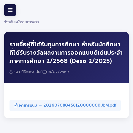
กลับหน้ารายการข่าว
รายชื่อผู้ที่ได้รับทุนการศึกษา สำหรับนักศึกษา
ที่ได้รับรางวัลผลงานการออกแบบดีเด่นประจำ
ภาคการศึกษา 2/2568 (Deso 2/2025)
ธญา นิธิศวญานันท์
08/07/2569
เอกสารแนบ — 20260708045812000000KlJbM.pdf