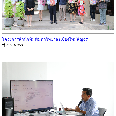
โครงการสำนักพิมพ์มหาวิทยาลัยเชียงใหม่สัญจร
28 พ.ค. 2564