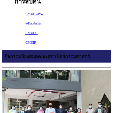
การสืบค้น
CMUL OPAC
e-Databases
CMUDC
CMUIR
กิจกรรมห้องสมุดคณะสถาปัตยกรรมศาสตร์