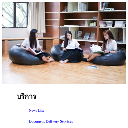
บริการ
News List
Document Delivery Services