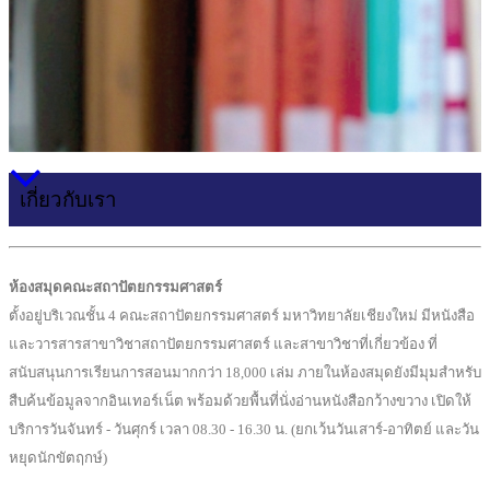
เกี่ยวกับเรา
ห้องสมุดคณะสถาปัตยกรรมศาสตร์
ตั้งอยู่บริเวณชั้น 4 คณะสถาปัตยกรรมศาสตร์ มหาวิทยาลัยเชียงใหม่ มีหนังสือ
และวารสารสาขาวิชาสถาปัตยกรรมศาสตร์ และสาขาวิชาที่เกี่ยวข้อง ที่
สนับสนุนการเรียนการสอนมากกว่า 18,000 เล่ม ภายในห้องสมุดยังมีมุมสำหรับ
สืบค้นข้อมูลจากอินเทอร์เน็ต พร้อมด้วยพื้นที่นั่งอ่านหนังสือกว้างขวาง เปิดให้
บริการวันจันทร์ - วันศุกร์ เวลา 08.30 - 16.30 น. (ยกเว้นวันเสาร์-อาทิตย์ และวัน
หยุดนักขัตฤกษ์)