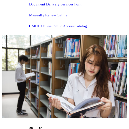
Document Delivery Services Form
Manually Renew Online
CMUL Online Public Access Catalog