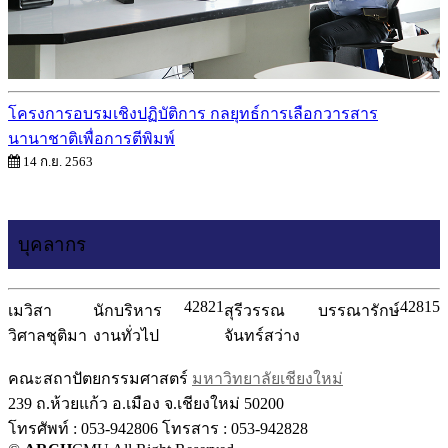
โครงการอบรมเชิงปฏิบัติการ กลยุทธ์การเลือกวารสาร
นานาชาติเพื่อการตีพิมพ์
14 ก.ย. 2563
บุคลากร
42821
42815
เมวิสา
นักบริหาร
สุรีวรรณ
บรรณารักษ์
วิศาลชุติมา
งานทั่วไป
จันทร์สว่าง
คณะสถาปัตยกรรมศาสตร์
มหาวิทยาลัยเชียงใหม่
239 ถ.ห้วยแก้ว อ.เมือง จ.เชียงใหม่ 50200
โทรศัพท์ : 053-942806 โทรสาร : 053-942828