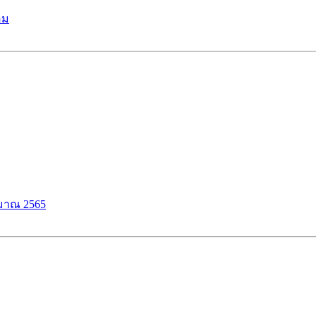
อม
ะมาณ 2565