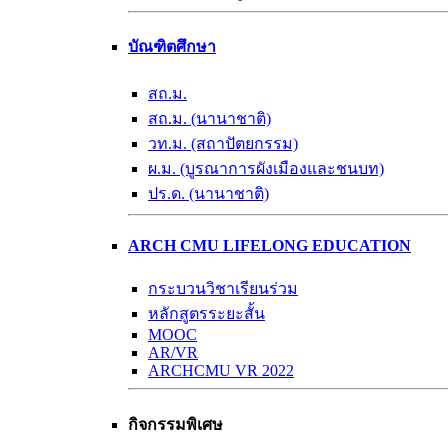
บัณฑิตศึกษา
สถ.ม.
สถ.ม. (นานาชาติ)
วท.ม. (สถาปัตยกรรม)
ผ.ม. (บูรณาการผังเมืองและชนบท)
ปร.ด. (นานาชาติ)
ARCH CMU LIFELONG EDUCATION
กระบวนวิชาเรียนร่วม
หลักสูตรระยะสั้น
MOOC
AR/VR
ARCHCMU VR 2022
กิจกรรมพิเศษ