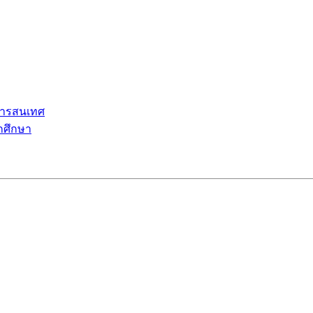
ารสนเทศ
กศึกษา