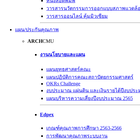
หนังสือตีพิมพ์
วารสารนวัตกรรมการออกแบบสภาพแวดล้
วารสารออนไลน์ คุ้มมิวเซียม
แผน/ประกันคุณภาพ
ARCH
CMU
งานนโยบายและแผน
แผนยุทธศาสตร์คณะ
แผนปฏิบัติการคณะสถาปัตยกรรมศาสตร์
OKRs Challenge
งบประมาณ แผ่นดิน และเงินรายได้ปีงบปร
แผนบริหารความเสี่ยงปีงบประมาณ 2565
Edpex
เกณฑ์คุณภาพการศึกษา 2563-2566
การพัฒนาคุณภาพระบบงาน