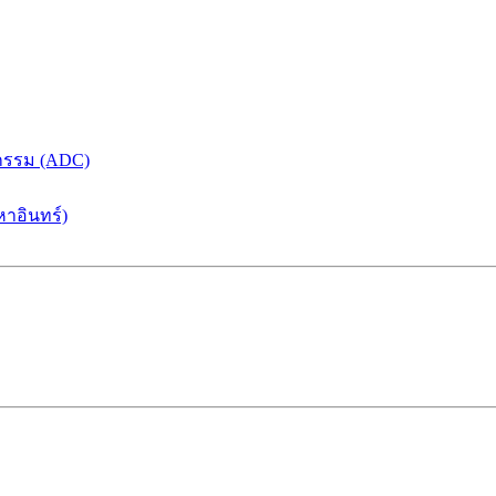
กรรม (ADC)
หาอินทร์)